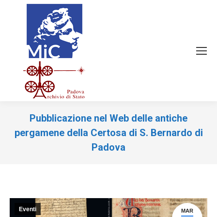
Pubblicazione nel Web delle antiche
pergamene della Certosa di S. Bernardo di
Padova
Tu sei qui:
Eventi
MAR