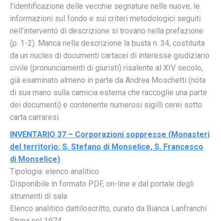
l’identificazione delle vecchie segnature nelle nuove; le
informazioni sul fondo e sui criteri metodologici seguiti
nell’intervento di descrizione si trovano nella prefazione
(p. 1-2). Manca nella descrizione la busta n. 34, costituita
da un nucleo di documenti cartacei di interesse giudiziario
civile (pronunciamenti di giuristi) risalente al XIV secolo,
già esaminato almeno in parte da Andrea Moschetti (nota
di sua mano sulla camicia esterna che raccoglie una parte
dei documenti) e contenente numerosi sigilli cerei sotto
carta carraresi.
INVENTARIO 37 – Corporazioni soppresse (Monasteri
del territorio: S. Stefano di Monselice, S. Francesco
di Monselice)
Tipologia: elenco analitico
Disponibile in formato PDF, on-line e dal portale degli
strumenti di sala
Elenco analitico dattiloscritto, curato da Bianca Lanfranchi
Strina nel 1974.