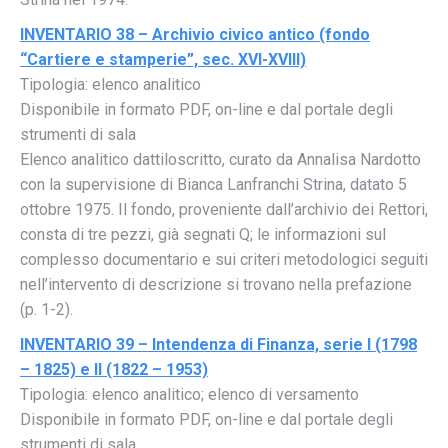
INVENTARIO 38 – Archivio civico antico (fondo
“Cartiere e stamperie”, sec. XVI-XVIII)
Tipologia: elenco analitico
Disponibile in formato PDF, on-line e dal portale degli
strumenti di sala
Elenco analitico dattiloscritto, curato da Annalisa Nardotto
con la supervisione di Bianca Lanfranchi Strina, datato 5
ottobre 1975. Il fondo, proveniente dall’archivio dei Rettori,
consta di tre pezzi, già segnati Q; le informazioni sul
complesso documentario e sui criteri metodologici seguiti
nell’intervento di descrizione si trovano nella prefazione
(p. 1-2).
INVENTARIO 39 – Intendenza di Finanza, serie I (1798
– 1825) e II (1822 – 1953)
Tipologia: elenco analitico; elenco di versamento
Disponibile in formato PDF, on-line e dal portale degli
strumenti di sala